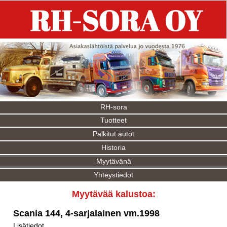
RH-sora
Tuotteet
Palkitut autot
Historia
Myytävänä
Yhteystiedot
Myytävää kalustoa:
Scania 144, 4-sarjalainen vm.1998
Lisätiedot